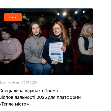
Новини
Дата публікації: 23.01.2026
Спеціальна відзнака Премії
Відповідальності 2025 для платформи
«Тепле місто»