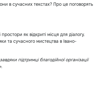
вони в сучасних текстах? Про це поговорять
 простори як відкриті місця для діалогу.
мки та сучасного мистецтва в Івано-
авдяки підтримці благодійної організації
».