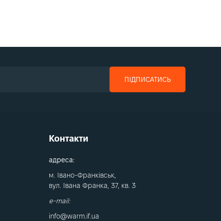
ПІДПИСАТИСЬ
Контакти
адреса:
м. Івано-Франківськ,
вул. Івана Франка, 37, кв. 3
e-mail:
info@warm.if.ua