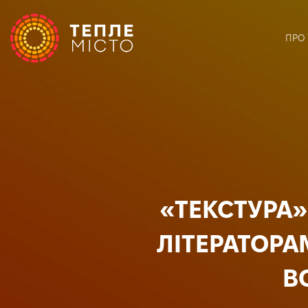
ПРО
«ТЕКСТУРА»
ЛІТЕРАТОР
В