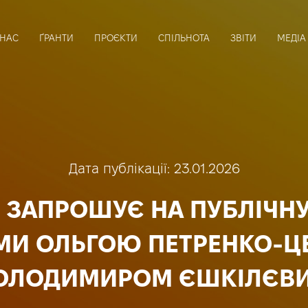
 НАС
ҐРАНТИ
ПРОЄКТИ
СПІЛЬНОТА
ЗВІТИ
МЕДІА
Дата публікації: 23.01.2026
 ЗАПРОШУЄ НА ПУБЛІЧН
АМИ ОЛЬГОЮ ПЕТРЕНКО-Ц
ОЛОДИМИРОМ ЄШКІЛЄВ