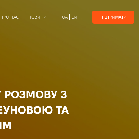
 ПРО НАС
НОВИНИ
UA
EN
ПІДТРИМАТИ
У РОЗМОВУ З
ЕУНОВОЮ ТА
ИМ