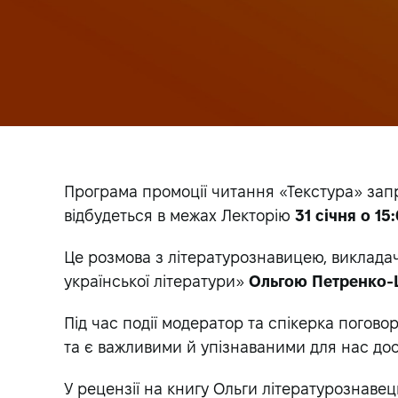
Програма промоції читання «Текстура» за
відбудеться в межах Лекторію
31 січня о 15
Це розмова з літературознавицею, виклада
української літератури»
Ольгою Петренко
Під час події модератор та спікерка погово
та є важливими й упізнаваними для нас дос
У рецензії на книгу Ольги літературознав