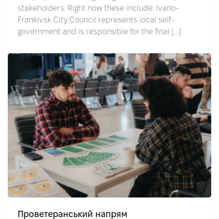
stakeholders. Right now these include: Ivano-
Frankivsk City Council represents local self-
government and is responsible for the final […]
Проветеранський напрям