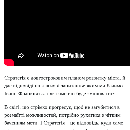
Стратегія є довгостроковим планом розвитку міста, й
дає відповіді на ключові запитання: яким ми бачимо
Івано-Франківськ, і як саме він буде змінюватися.
В світі, що стрімко прогресує, щоб не загубитися в
розмаїтті можливостей, потрібно рухатися з чітким
баченням мети. І Стратегія – це відповідь, куди саме