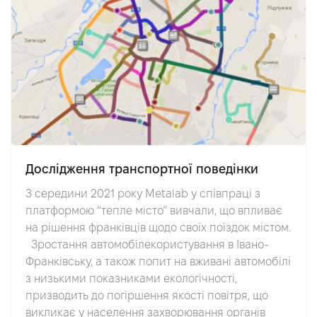
Дослідження транспортної поведінки
З середини 2021 року Metalab у співпраці з
платформою “тепле місто” вивчали, що впливає
на рішення франківців щодо своїх поїздок містом.
Зростання автомобілекористування в Івано-
Франківську, а також попит на вживані автомобілі
з низькими показниками екологічності,
призводить до погіршення якості повітря, що
викликає у населення захворювання органів