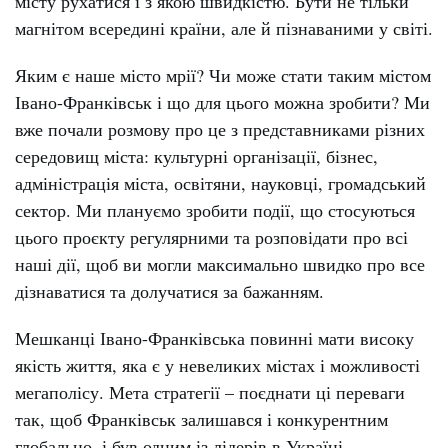
місту рухатися і з якою швидкістю. Бути не тільки
магнітом всередині країни, але й пізнаваними у світі.
Яким є наше місто мрії? Чи може стати таким містом
Івано-Франківськ і що для цього можна зробити? Ми
вже почали розмову про це з представниками різних
середовищ міста: культурні організації, бізнес,
адміністрація міста, освітяни, науковці, громадський
сектор. Ми плануємо зробити події, що стосуються
цього проєкту регулярними та розповідати про всі
наші дії, щоб ви могли максимально швидко про все
дізнаватися та долучатися за бажанням.
Мешканці Івано-Франківська повинні мати високу
якість життя, яка є у невеликих містах і можливості
мегаполісу. Мета стратегії – поєднати ці переваги
так, щоб Франківськ залишався і конкурентним
глобально, і був одним із лідерів в Україні.