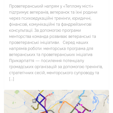
Проветеранський напрям у «Теплому місті»
підтримує ветеранів, ветеранок та їхні родини
через психоедукаційні тренінги, юридичні,
фінансові, комунікаційні та фандрейзингові
консультації. За допомогою програми
менторства команда розвиває ветеранські та
проветеранські ініціативи. Серед наших
напрямів роботи: менторська програма для
ветеранських та проветеранських ініціатив
Прикарпаття — посилення потенціалу
громадських організацій за допомогою тренінгів,
стратегічних сесій, менторського супроводу та
[…]