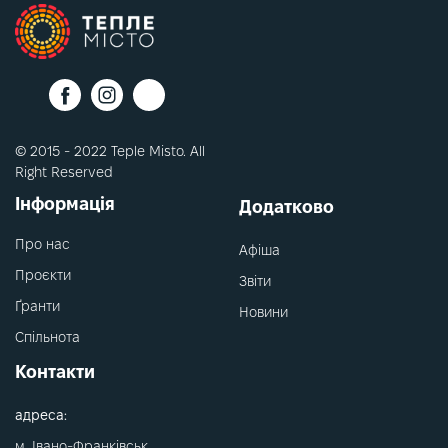
© 2015 - 2022 Teple Misto. All
Right Reserved
Інформація
Додатково
Про нас
Афіша
Проєкти
Звіти
Ґранти
Новини
Спільнота
Контакти
адреса:
м. Івано-Франківськ,