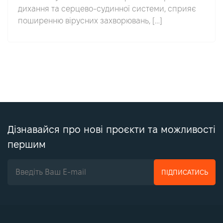
дихання та серцево-судинної системи, сприяє
поширенню вірусних захворювань, […]
Дізнавайся про нові проєкти та можливості
першим
ПІДПИСАТИСЬ