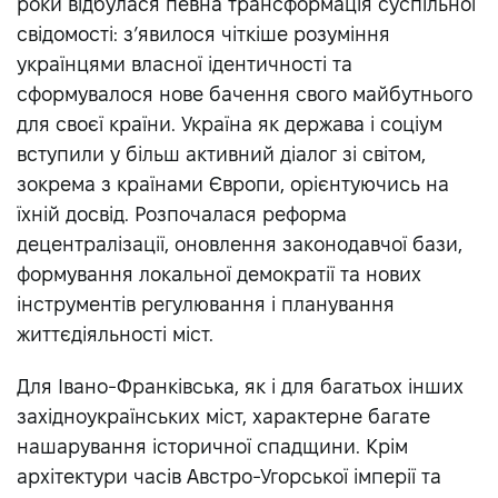
роки відбулася певна трансформація суспільної
свідомості: з’явилося чіткіше розуміння
українцями власної ідентичності та
сформувалося нове бачення свого майбутнього
для своєї країни. Україна як держава і соціум
вступили у більш активний діалог зі світом,
зокрема з країнами Європи, орієнтуючись на
їхній досвід. Розпочалася реформа
децентралізації, оновлення законодавчої бази,
формування локальної демократії та нових
інструментів регулювання і планування
життєдіяльності міст.
Для Івано-Франківська, як і для багатьох інших
західноукраїнських міст, характерне багате
нашарування історичної спадщини. Крім
архітектури часів Австро-Угорської імперії та