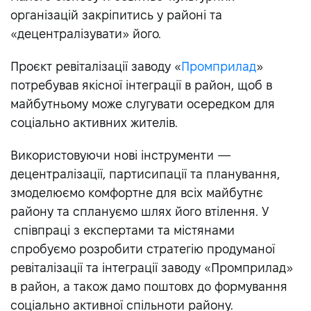
організацій закріпитись у районі та
«децентралізувати» його.
Проєкт ревіталізації заводу «
Промприлад
»
потребував якісної інтеграції в район, щоб в
майбутньому може слугувати осередком для
соціально активних жителів.
Використовуючи нові інструменти —
децентралізації, партисипації та планування,
змоделюємо комфортне для всіх майбутнє
району та сплануємо шлях його втілення. У
співпраці з експертами та містянами
спробуємо розробити стратегію продуманої
ревіталізації та інтеграції заводу «Промприлад»
в район, а також дамо поштовх до формування
соціально активної спільноти району.