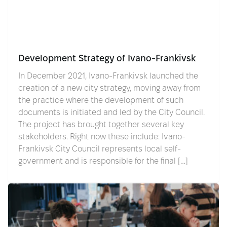
Development Strategy of Ivano-Frankivsk
In December 2021, Ivano-Frankivsk launched the
creation of a new city strategy, moving away from
the practice where the development of such
documents is initiated and led by the City Council.
The project has brought together several key
stakeholders. Right now these include: Ivano-
Frankivsk City Council represents local self-
government and is responsible for the final […]