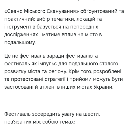
«Сеанс Міського Сканування» обґрунтований та
практичний: вибір тематики, локацій та
інструментів базується на попередніх
дослідженнях і матиме вплив на місто в
подальшому.
Це не фестиваль заради фестивалю, а
фестиваль як імпульс для подальшого сталого
розвитку міста та регіону. Крім того, розроблені
та протестовані стратегії і прийоми можуть бути
застосовані й втілені в інших містах України.
Фестиваль зосередить увагу на шести,
пов’язаних між собою темах: