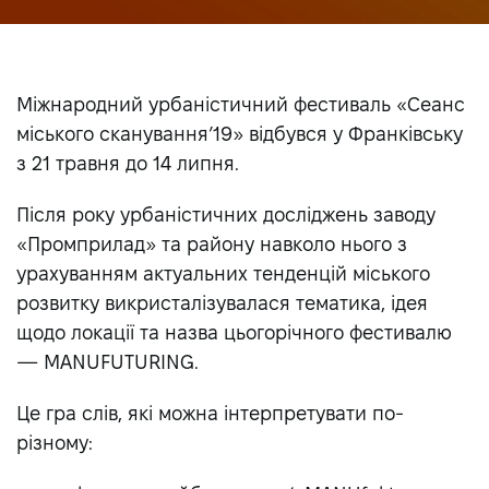
Міжнародний урбаністичний фестиваль «Сеанс
міського сканування’19» відбувся у Франківську
з 21 травня до 14 липня.
Після року урбаністичних досліджень заводу
«Промприлад» та району навколо нього з
урахуванням актуальних тенденцій міського
розвитку викристалізувалася тематика, ідея
щодо локації та назва цьогорічного фестивалю
— MANUFUTURING.
Це гра слів, які можна інтерпретувати по-
різному: