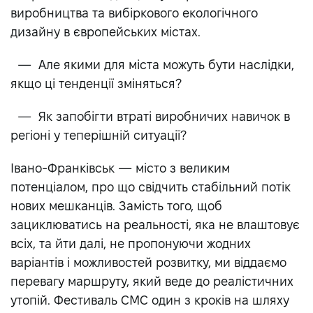
виробництва та вибіркового екологічного
дизайну в європейських містах.
— Але якими для міста можуть бути наслідки,
якщо ці тенденції зміняться?
— Як запобігти втраті виробничих навичок в
регіоні у теперішній ситуації?
Івано-Франківськ — місто з великим
потенціалом, про що свідчить стабільний потік
нових мешканців. Замість того, щоб
зациклюватись на реальності, яка не влаштовує
всіх, та йти далі, не пропонуючи жодних
варіантів і можливостей розвитку, ми віддаємо
перевагу маршруту, який веде до реалістичних
утопій. Фестиваль СМС один з кроків на шляху