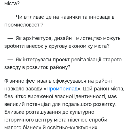
міста?
— Чи впливає це на навички та інновації в
промисловості?
— Як архітектура, дизайн і мистецтво можуть
зробити внесок у кругову економіку міста?
— Як інтегрувати проект ревіталізації старого
заводу в розвиток району?
Фізично фестиваль сфокусувався на районі
навколо заводу «
Промприлад
». Цей район міста,
без чітко вираженої власної ідентичності, має
великий потенціал для подальшого розвитку.
Близьке розташування до культурно-
історичного центру міста нівелює спроби
малого бізнесу й освітньо-культурних