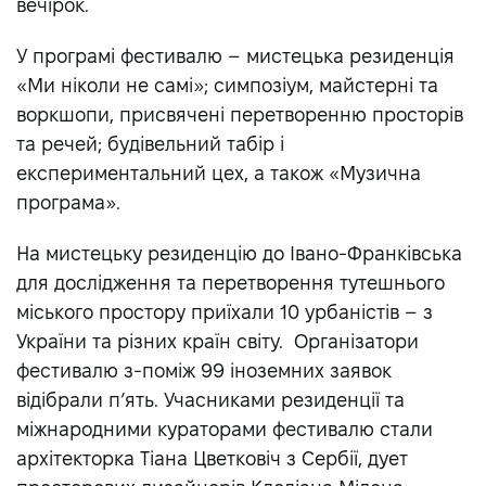
вечірок.
У програмі фестивалю – мистецька резиденція
«Ми ніколи не самі»; симпозіум, майстерні та
воркшопи, присвячені перетворенню просторів
та речей; будівельний табір і
експериментальний цех, а також «Музична
програма».
На мистецьку резиденцію до Івано-Франківська
для дослідження та перетворення тутешнього
міського простору приїхали 10 урбаністів – з
України та різних країн світу. Організатори
фестивалю з-поміж 99 іноземних заявок
відібрали п’ять. Учасниками резиденції та
міжнародними кураторами фестивалю стали
архітекторка Тіана Цветковіч з Сербії, дует