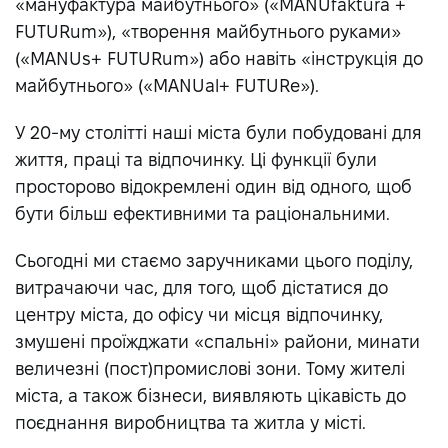
«мануфактура майбутнього» («MANUfaktura +
FUTURum»), «творення майбутнього руками»
(«MANUs+ FUTURum») або навіть «інструкція до
майбутнього» («MANUal+ FUTURe»).
У 20-му столітті наші міста були побудовані для
життя, праці та відпочинку. Ці функції були
просторово відокремлені один від одного, щоб
бути більш ефективними та раціональними.
Сьогодні ми стаємо заручниками цього поділу,
витрачаючи час, для того, щоб дістатися до
центру міста, до офісу чи місця відпочинку,
змушені проїжджати «спальні» райони, минати
величезні (пост)промислові зони. Тому жителі
міста, а також бізнеси, виявляють цікавість до
поєднання виробництва та житла у місті.