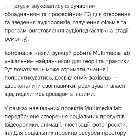
– студія звукозапису із сучасним
обладнанням та професійним ПЗ для створення
та зведення аудіороликів, озвучення фільмів та
програм, виготовлення аудіоподкастів (на стадії
ремонту).
Комбінація низки функцій робить Multimedia lab
унікальним майданчиком для теорії та практики.
Тут початківець може отримати знання і
попрактикуватись, досвідчений фахівець —
вдосконалити свої навички, реалізувати власні
ідеї, поділитись досвідом з іншими.
У рамках навчальних проєктів Multimedia lab
передбачене створення соціальних продуктів
(відеоролики, анімації, ілюстрації, фотопроєкти,
ін.) Для соціальних проєктів ресурси простору