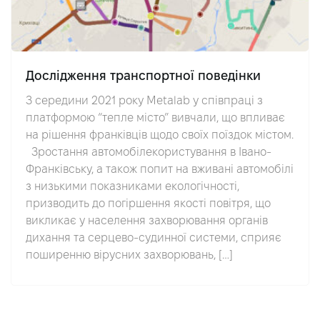
Дослідження транспортної поведінки
З середини 2021 року Metalab у співпраці з
платформою “тепле місто” вивчали, що впливає
на рішення франківців щодо своїх поїздок містом.
Зростання автомобілекористування в Івано-
Франківську, а також попит на вживані автомобілі
з низькими показниками екологічності,
призводить до погіршення якості повітря, що
викликає у населення захворювання органів
дихання та серцево-судинної системи, сприяє
поширенню вірусних захворювань, […]