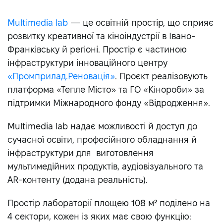
Multimedia lab
— це освітній простір, що сприяє
розвитку креативної та кіноіндустрії в Івано-
Франківську й регіоні. Простір є частиною
інфраструктури інноваційного центру
«Промприлад.Реновація»
. Проєкт реалізовують
платформа «Тепле Місто» та ГО «Кінороби» за
підтримки Міжнародного фонду «Відродження».
Multimedia lab надає можливості й доступ до
сучасної освіти, професійного обладнання й
інфраструктури для виготовлення
мультимедійних продуктів, аудіовізуального та
AR-контенту (додана реальність).
Простір лабораторії площею 108 м² поділено на
4 сектори, кожен із яких має свою функцію: