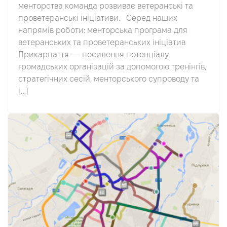
менторства команда розвиває ветеранські та
проветеранські ініціативи. Серед наших
напрямів роботи: менторська програма для
ветеранських та проветеранських ініціатив
Прикарпаття — посилення потенціалу
громадських організацій за допомогою тренінгів,
стратегічних сесій, менторського супроводу та
[…]