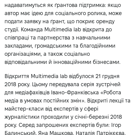
надаватимуться як ґрантова підтримка: якщо
автор має ідею для соціального ролика, може
подати заявку на ґрант, що покриє оренду
студії. Команда Multimedia lab відкрита до
співпраці та партнерства з навчальними
закладами, громадськими та благодійними
організаціями, а також соціально
відповідальними й інноваційними бізнесами.
Відкриття Multimedia lab відбулося 21 грудня
2018 року. Цьому передувала серія зустрічей
для медіафахівців Івано-Франківська «Робота
медіа в умовах постійних змін». Відкриті лекції та
майстер-класи від експертів у сфері
журналістики проходили у січні-березні 2018
року. Серед запрошених експертів були: Ігор
Балинський, Яна Машкова, Наталія Патрікєєва,