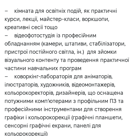
– кімната для освітніх подій, як практичні
курси, лекції, майстер-класи, воркшопи,
креативні сесії тощо
– відеофотостудія із професійним
обладнанням (камери, штативи, стабілізатори,
пристрої постійного світла, ін.) для зйомки
візуального контенту та проведення практичної
частини навчальних програм
– коворкінг-лабораторія для аніматорів,
ілюстраторів, художників, відеомонтажерів,
кольорокоректорів, дизайнерів, що оснащена
потужними комп’ютерами з профільним ПЗ та
професійними інструментами для створення
графіки і кольорокорекції (графічні планшети,
сенсорні графічні екрани, панелі для
кольорокорекції)