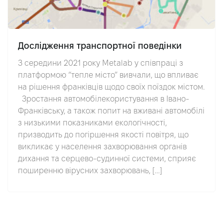
Дослідження транспортної поведінки
З середини 2021 року Metalab у співпраці з
платформою “тепле місто” вивчали, що впливає
на рішення франківців щодо своїх поїздок містом.
Зростання автомобілекористування в Івано-
Франківську, а також попит на вживані автомобілі
з низькими показниками екологічності,
призводить до погіршення якості повітря, що
викликає у населення захворювання органів
дихання та серцево-судинної системи, сприяє
поширенню вірусних захворювань, […]