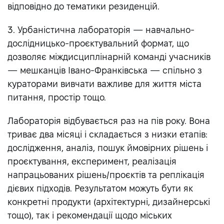
відповідно до тематики резиденцій.
3. Урбаністична лабораторія — навчально-
дослідницько-проєктувальний формат, що
дозволяє міждисциплінарній команді учасників
— мешканців Івано-Франківська — спільно з
кураторами вивчати важливе для життя міста
питання, простір тощо.
Лабораторія відбувається раз на пів року. Вона
триває два місяці і складається з низки етапів:
дослідження, аналіз, пошук ймовірних рішень і
проєктування, експеримент, реалізація
напрацьованих рішень/проєктів та реплікація
дієвих підходів. Результатом можуть бути як
конкретні продукти (архітектурні, дизайнерські
тощо), так і рекомендації щодо міських