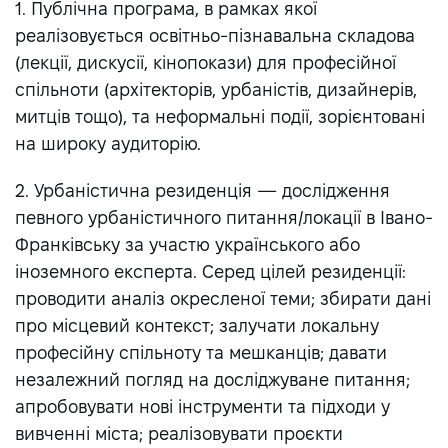
1. Публічна програма, в рамках якої
реалізовується освітньо-пізнавальна складова
(лекції, дискусії, кінопокази) для професійної
спільноти (архітекторів, урбаністів, дизайнерів,
митців тощо), та неформальні події, зорієнтовані
на широку аудиторію.
2. Урбаністична резиденція — дослідження
певного урбаністичного питання/локації в Івано-
Франківську за участю українського або
іноземного експерта. Серед цілей резиденції:
проводити аналіз окресленої теми; збирати дані
про місцевий контекст; залучати локальну
професійну спільноту та мешканців; давати
незалежний погляд на досліджуване питання;
апробовувати нові інструменти та підходи у
вивченні міста; реалізовувати проєкти