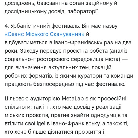
досліджень, базовані на організаційному й
дослідницькому досвіді лабораторії.
4. Урбаністичний фестиваль. Він має назву
«Сеанс Міського Сканування»
й
відбуватиметься в Івано-Франківську раз на два
роки. Заходу передує проєктна робота (аналіз
соціально-просторового середовища міста) —
для визначення актуальних тем, локацій,
робочих форматів, із якими куратори та команди
працюють безпосередньо під час фестивалю.
Цільовою аудиторією МetaLab є як професійні
спільноти, так і ті, хто має досвід у реалізації
міських проєктів, прагне знайти однодумців та
втілити свої ідеї в Івано-Франківську, а також ті,
хто хоче більше дізнатися про життя і