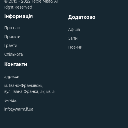
© 2015 - 2022 Teple Misto. All
Right Reserved
Інформація
Додатково
Про нас
Афіша
Проєкти
Звіти
Ґранти
Новини
Спільнота
Контакти
адреса:
м. Івано-Франківськ,
вул. Івана Франка, 37, кв. 3
e-mail:
info@warm.if.ua